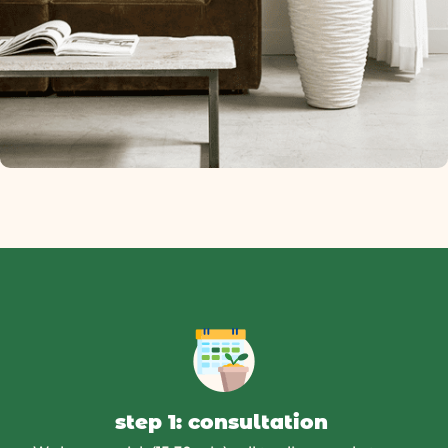
step 1: consultation