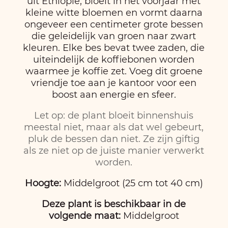
uit Ethiopië, bloeit in het voorjaar met
kleine witte bloemen en vormt daarna
ongeveer een centimeter grote bessen
die geleidelijk van groen naar zwart
kleuren. Elke bes bevat twee zaden, die
uiteindelijk de koffiebonen worden
waarmee je koffie zet. Voeg dit groene
vriendje toe aan je kantoor voor een
boost aan energie en sfeer.
Let op: de plant bloeit binnenshuis
meestal niet, maar als dat wel gebeurt,
pluk de bessen dan niet. Ze zijn giftig
als ze niet op de juiste manier verwerkt
worden.
Hoogte:
Middelgroot (25 cm tot 40 cm)
Deze plant is beschikbaar in de
volgende maat:
Middelgroot