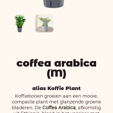
coffea arabica
(M)
alias Koffie Plant
Koffiebonen groeien aan een mooie,
compacte plant met glanzende groene
bladeren. De
Coffea Arabica
, afkomstig