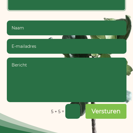
Versturen
=
5 + 5