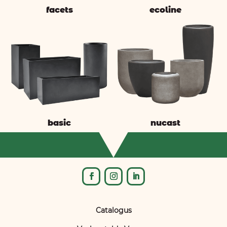
facets
ecoline
basic
nucast
Catalogus