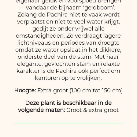
eigenaar geluk en voorspoed brengen
– vandaar de bijnaam ‘geldboom’.
Zolang de Pachira niet te vaak wordt
verplaatst en niet te veel water krijgt,
gedijt ze onder vrijwel alle
omstandigheden. Ze verdraagt ​​lagere
lichtniveaus en periodes van droogte
omdat ze water opslaat in het dikkere,
onderste deel van de stam. Met haar
elegante, gevlochten stam en relaxte
karakter is de Pachira ook perfect om
kantoren op te vrolijken.
Hoogte:
Extra groot (100 cm tot 150 cm)
Deze plant is beschikbaar in de
volgende maten:
Groot & extra groot