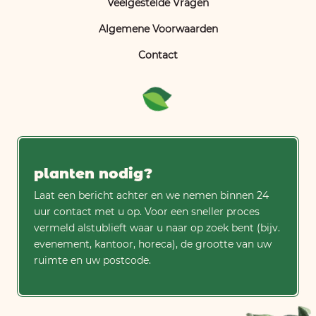
Veelgestelde Vragen
Algemene Voorwaarden
Contact
planten nodig?
Laat een bericht achter en we nemen binnen 24
uur contact met u op. Voor een sneller proces
vermeld alstublieft waar u naar op zoek bent (bijv.
evenement, kantoor, horeca), de grootte van uw
ruimte en uw postcode.