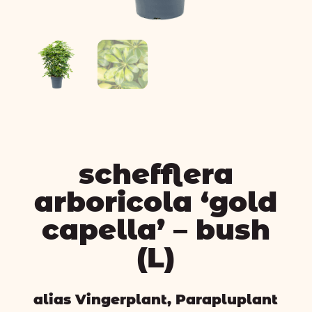
schefflera
arboricola ‘gold
capella’ – bush
(L)
alias Vingerplant, Parapluplant