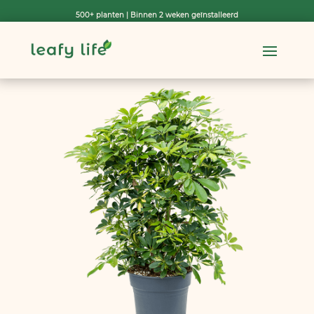
500+ planten | Binnen 2 weken geïnstalleerd