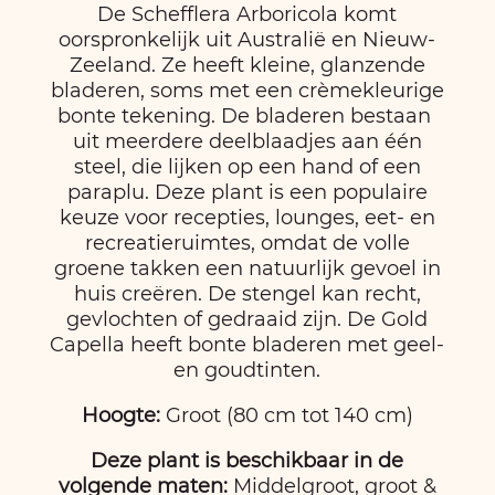
De Schefflera Arboricola komt
oorspronkelijk uit Australië en Nieuw-
Zeeland. Ze heeft kleine, glanzende
bladeren, soms met een crèmekleurige
bonte tekening. De bladeren bestaan ​​
uit meerdere deelblaadjes aan één
steel, die lijken op een hand of een
paraplu. Deze plant is een populaire
keuze voor recepties, lounges, eet- en
recreatieruimtes, omdat de volle
groene takken een natuurlijk gevoel in
huis creëren. De stengel kan recht,
gevlochten of gedraaid zijn. De Gold
Capella heeft bonte bladeren met geel-
en goudtinten.
Hoogte:
Groot (80 cm tot 140 cm)
Deze plant is beschikbaar in de
volgende maten:
Middelgroot, groot &