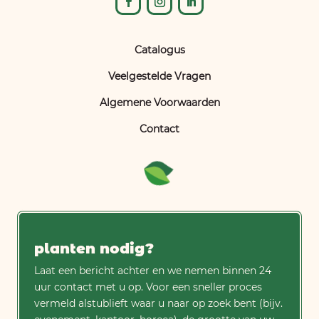
Catalogus
Veelgestelde Vragen
Algemene Voorwaarden
Contact
planten nodig?
Laat een bericht achter en we nemen binnen 24
uur contact met u op. Voor een sneller proces
vermeld alstublieft waar u naar op zoek bent (bijv.